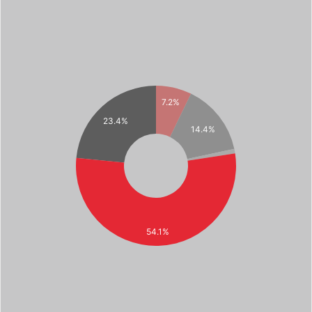
7.2%
23.4%
14.4%
54.1%