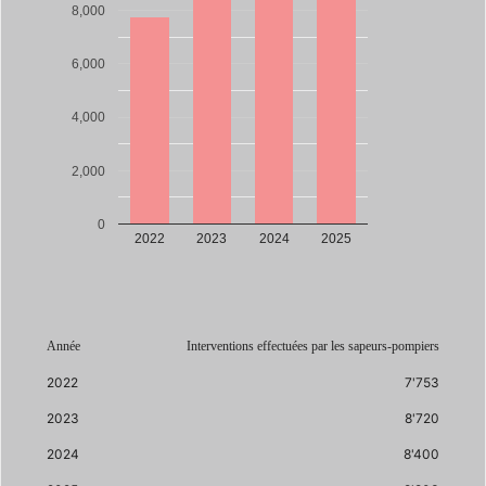
8,000
6,000
4,000
2,000
0
2022
2023
2024
2025
Année
Interventions effectuées par les sapeurs-pompiers
2022
7'753
2023
8'720
2024
8'400