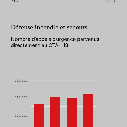
2025
8'803
Défense incendie et secours
Nombre d’appels d’urgence parvenus
directement au CTA-118
200,000
150,000
100,000