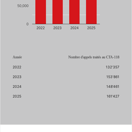
50,000
0
2022
2023
2024
2025
Année
Nombre d'appels traités au CTA-118
2022
132'357
2023
153'861
2024
148'461
2025
161'427