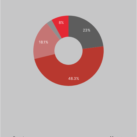
8%
23%
18.1%
48.3%