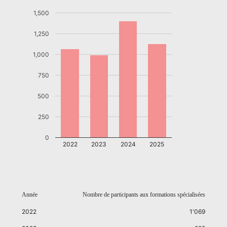
1,500
1,250
1,000
750
500
250
0
2022
2023
2024
2025
Année
Nombre de participants aux formations spécialisées
2022
1'069