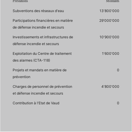
Prestations
Montants
Subventions des réseaux d'eau
13'800'000
Participations financières en matière
29'000'000
de défense incendie et secours
Investissements et infrastructures de
10'900'000
défense incendie et secours
Exploitation du Centre de traitement
1'600'000
des alarmes (CTA-118)
Projets et mandats en matière de
0
prévention
Charges de personnel de prévention
4'800'000
et défense incendie et secours
Contribution à l'Etat de Vaud
0