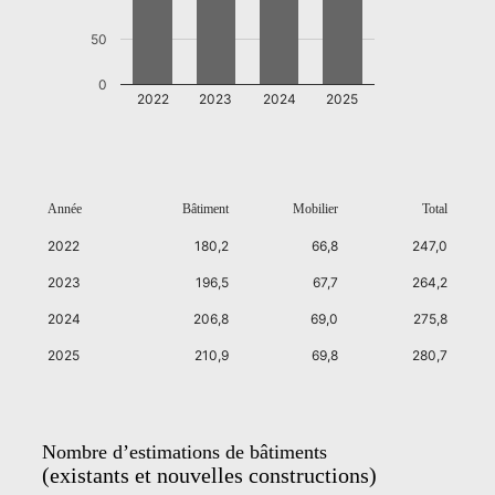
50
0
2022
2023
2024
2025
Année
Bâtiment
Mobilier
Total
2022
180,2
66,8
247,0
2023
196,5
67,7
264,2
2024
206,8
69,0
275,8
2025
210,9
69,8
280,7
Nombre d’estimations de bâtiments
(existants et nouvelles constructions)