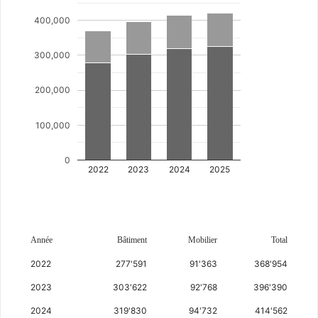
400,000
300,000
200,000
100,000
0
2022
2023
2024
2025
Année
Bâtiment
Mobilier
Total
2022
277'591
91'363
368'954
2023
303'622
92'768
396'390
2024
319'830
94'732
414'562