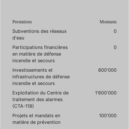
Prestations
Montants
Subventions des réseaux
0
d'eau
Participations financières
0
en matière de défense
incendie et secours
Investissements et
800'000
infrastructures de défense
incendie et secours
Exploitation du Centre de
1'600'000
traitement des alarmes
(CTA-118)
Projets et mandats en
100'000
matière de prévention