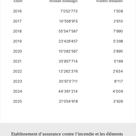
Année
Montant dommages
Nombre demandes
2016
7'052'773
1'508
2017
10'558'915
2'610
2018
55'547'567
7'990
2019
23'426'457
5'398
2020
10'082'567
2'890
2021
35'857'714
5'169
2022
13'262'376
2'634
2023
30'973'711
8'117
2024
44'361'214
4'009
2025
21'054'618
3'926
Etablissement d’assurance contre l’incendie et les éléments